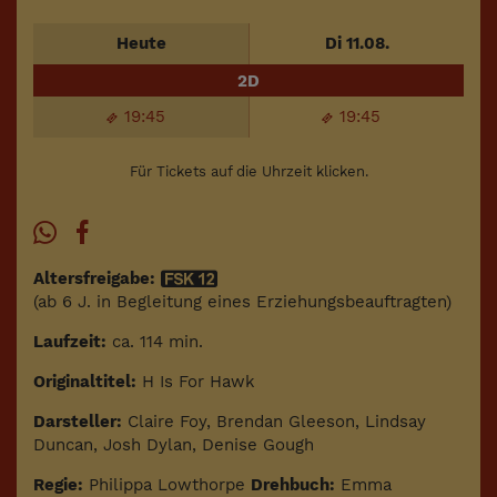
Heute
Di 11.08.
2D
19:45
19:45
Für Tickets auf die Uhrzeit klicken.
Altersfreigabe:
(ab 6 J. in Begleitung eines Erziehungsbeauftragten)
Laufzeit:
ca. 114 min.
Originaltitel:
H Is For Hawk
Darsteller:
Claire Foy, Brendan Gleeson, Lindsay
Duncan, Josh Dylan, Denise Gough
Regie:
Philippa Lowthorpe
Drehbuch:
Emma