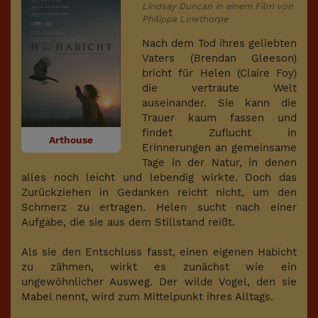
Lindsay Duncan in einem Film von
Philippa Lowthorpe
Nach dem Tod ihres geliebten
Vaters (Brendan Gleeson)
bricht für Helen (Claire Foy)
die vertraute Welt
auseinander. Sie kann die
Trauer kaum fassen und
findet Zuflucht in
Arthouse
Erinnerungen an gemeinsame
Tage in der Natur, in denen
alles noch leicht und lebendig wirkte. Doch das
Zurückziehen in Gedanken reicht nicht, um den
Schmerz zu ertragen. Helen sucht nach einer
Aufgabe, die sie aus dem Stillstand reißt.
Als sie den Entschluss fasst, einen eigenen Habicht
zu zähmen, wirkt es zunächst wie ein
ungewöhnlicher Ausweg. Der wilde Vogel, den sie
Mabel nennt, wird zum Mittelpunkt ihres Alltags.