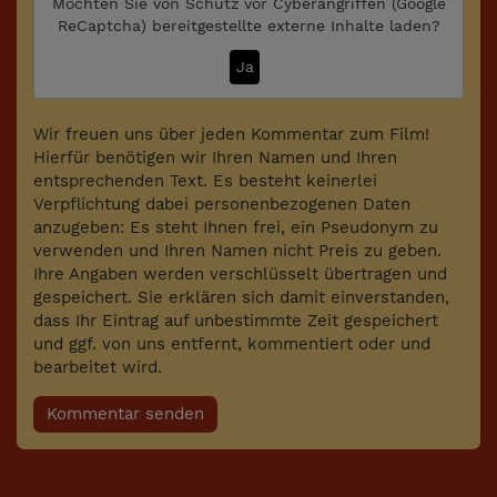
Möchten Sie von
Schutz vor Cyberangriffen (Google
ReCaptcha)
bereitgestellte externe Inhalte laden?
Ja
Wir freuen uns über jeden Kommentar zum Film!
Hierfür benötigen wir Ihren Namen und Ihren
entsprechenden Text. Es besteht keinerlei
Verpflichtung dabei personenbezogenen Daten
anzugeben: Es steht Ihnen frei, ein Pseudonym zu
verwenden und Ihren Namen nicht Preis zu geben.
Ihre Angaben werden verschlüsselt übertragen und
gespeichert. Sie erklären sich damit einverstanden,
dass Ihr Eintrag auf unbestimmte Zeit gespeichert
und ggf. von uns entfernt, kommentiert oder und
bearbeitet wird.
Kommentar senden