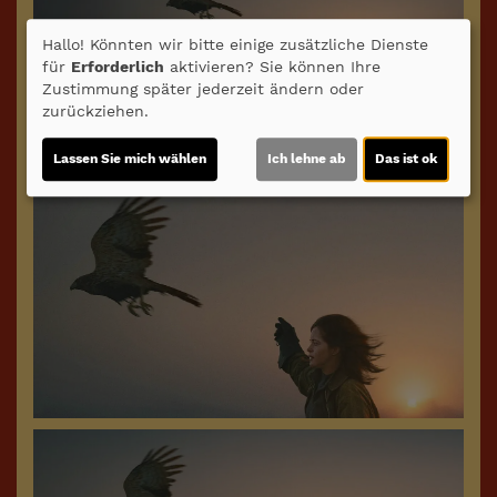
Hallo! Könnten wir bitte einige zusätzliche Dienste
für
Erforderlich
aktivieren? Sie können Ihre
Zustimmung später jederzeit ändern oder
zurückziehen.
Lassen Sie mich wählen
Ich lehne ab
Das ist ok