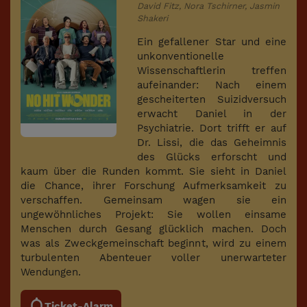
David Fitz, Nora Tschirner, Jasmin
Shakeri
Ein gefallener Star und eine
unkonventionelle
Wissenschaftlerin treffen
aufeinander: Nach einem
gescheiterten Suizidversuch
erwacht Daniel in der
Psychiatrie. Dort trifft er auf
Dr. Lissi, die das Geheimnis
des Glücks erforscht und
kaum über die Runden kommt. Sie sieht in Daniel
die Chance, ihrer Forschung Aufmerksamkeit zu
verschaffen. Gemeinsam wagen sie ein
ungewöhnliches Projekt: Sie wollen einsame
Menschen durch Gesang glücklich machen. Doch
was als Zweckgemeinschaft beginnt, wird zu einem
turbulenten Abenteuer voller unerwarteter
Wendungen.
Ticket-Alarm