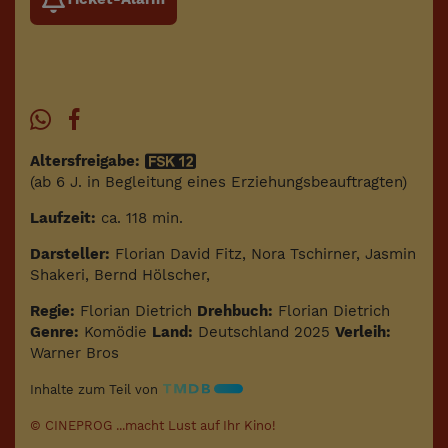
Altersfreigabe:
(ab 6 J. in Begleitung eines Erziehungsbeauftragten)
Laufzeit:
ca. 118 min.
Darsteller:
Florian David Fitz, Nora Tschirner, Jasmin
Shakeri, Bernd Hölscher,
Regie:
Florian Dietrich
Drehbuch:
Florian Dietrich
Genre:
Komödie
Land:
Deutschland 2025
Verleih:
Warner Bros
Inhalte zum Teil von
© CINEPROG ...macht Lust auf Ihr Kino!