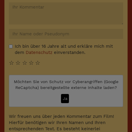
Ich bin über 16 Jahre alt und erkläre mich mit
dem
Datenschutz
einverstanden.
☆
☆
☆
☆
☆
Möchten Sie von
Schutz vor Cyberangriffen (Google
ReCaptcha)
bereitgestellte externe Inhalte laden?
Ja
Wir freuen uns über jeden Kommentar zum Film!
Hierfür benötigen wir Ihren Namen und Ihren
entsprechenden Text. Es besteht keinerlei