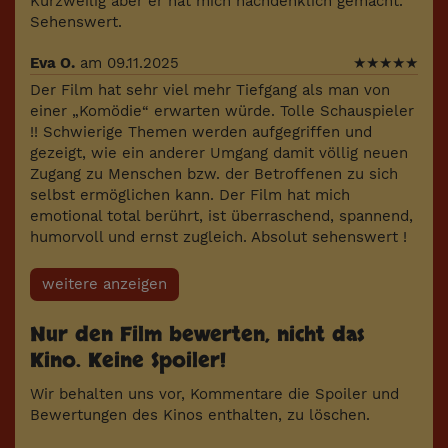
Kurzweilig aber er hat mich nachdenklich gemacht.
Sehenswert.
Eva O.
am 09.11.2025
★
★
★
★
★
Der Film hat sehr viel mehr Tiefgang als man von
einer „Komödie“ erwarten würde. Tolle Schauspieler
!! Schwierige Themen werden aufgegriffen und
gezeigt, wie ein anderer Umgang damit völlig neuen
Zugang zu Menschen bzw. der Betroffenen zu sich
selbst ermöglichen kann. Der Film hat mich
emotional total berührt, ist überraschend, spannend,
humorvoll und ernst zugleich. Absolut sehenswert !
weitere anzeigen
Nur den Film bewerten, nicht das
Kino. Keine Spoiler!
Wir behalten uns vor, Kommentare die Spoiler und
Bewertungen des Kinos enthalten, zu löschen.