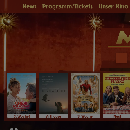
News
Programm/Tickets
Unser Kino
3. Woche!
Arthouse
3. Woche!
Neu!