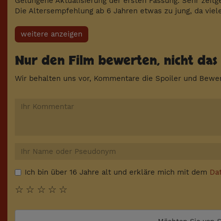
Gelungene Aktualisierung der ersten Fassung. Sehr zeit
Die Altersempfehlung ab 6 Jahren etwas zu jung, da viel
weitere anzeigen
Nur den Film bewerten, nicht das 
Wir behalten uns vor, Kommentare die Spoiler und Bewer
Ich bin über 16 Jahre alt und erkläre mich mit dem
Da
☆
☆
☆
☆
☆
Möchten Sie von
S