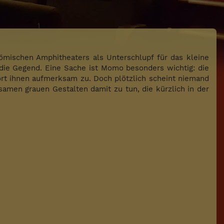
römischen Amphitheaters als Unterschlupf für das kleine
die Gegend. Eine Sache ist Momo besonders wichtig: die
ört ihnen aufmerksam zu. Doch plötzlich scheint niemand
amen grauen Gestalten damit zu tun, die kürzlich in der