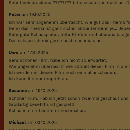
Sehr beeindruckend ???????? bitte schaut ihn euch an. D
Peter
am 19.10.2025
Ich war sehr angenehm überrascht, wie gut das Thema "M
Denn das Thema ist ganz sicher aktueller denn je... Jede
Sehr gute Schauspieler, tolle Effekte und überaus bildge
Das schaue ich mir gerne auch nochmals an.
Uwe
am 17.10.2025
Sehr schöner Film, habe ich nicht so erwartet.
War angenehm überrascht wie aktuell dieser Film in die h
Ich werde mir diesen Film noch einmal anschauen.
Ich kann ihn nur empfehlen.
Susanne
am 16.10.2025
Schöner Film. Hab ich jetzt schon zweimal geschaut und ge
Großartig besetzt und gespielt!
Schau ich mir bestimmt nochmal an.
Michael
am 03.10.2025