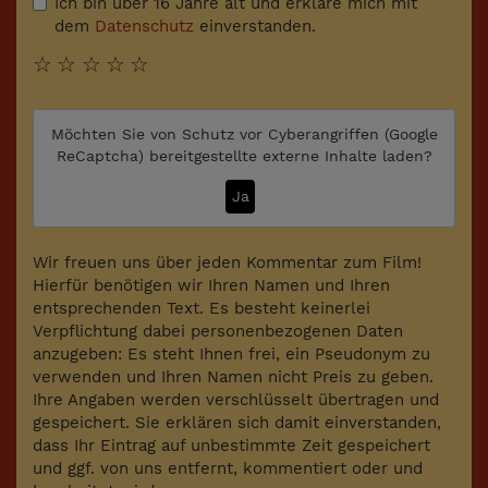
Ich bin über 16 Jahre alt und erkläre mich mit
dem
Datenschutz
einverstanden.
☆
☆
☆
☆
☆
Möchten Sie von
Schutz vor Cyberangriffen (Google
ReCaptcha)
bereitgestellte externe Inhalte laden?
Ja
Wir freuen uns über jeden Kommentar zum Film!
Hierfür benötigen wir Ihren Namen und Ihren
entsprechenden Text. Es besteht keinerlei
Verpflichtung dabei personenbezogenen Daten
anzugeben: Es steht Ihnen frei, ein Pseudonym zu
verwenden und Ihren Namen nicht Preis zu geben.
Ihre Angaben werden verschlüsselt übertragen und
gespeichert. Sie erklären sich damit einverstanden,
dass Ihr Eintrag auf unbestimmte Zeit gespeichert
und ggf. von uns entfernt, kommentiert oder und