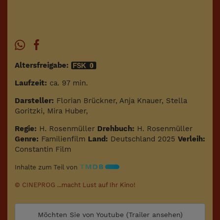
Altersfreigabe:
Laufzeit:
ca. 97 min.
Darsteller:
Florian Brückner, Anja Knauer, Stella
Goritzki, Mira Huber,
Regie:
H. Rosenmüller
Drehbuch:
H. Rosenmüller
Genre:
Familienfilm
Land:
Deutschland 2025
Verleih:
Constantin Film
Inhalte zum Teil von
© CINEPROG ...macht Lust auf Ihr Kino!
Möchten Sie von
Youtube (Trailer ansehen)