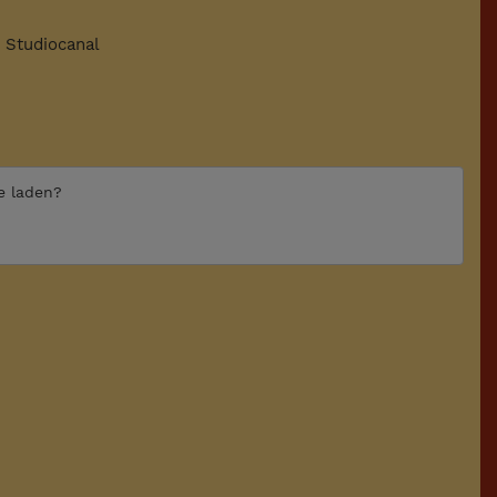
Studiocanal
te laden?