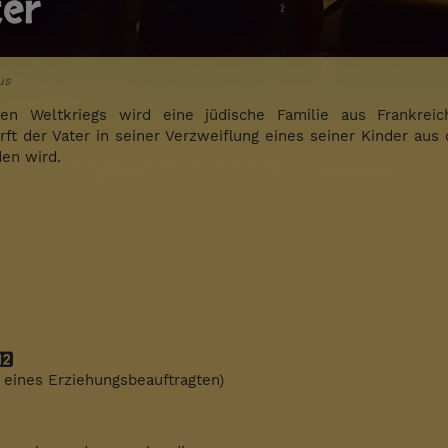
ter
us
en Weltkriegs wird eine jüdische Familie aus Frankre
irft der Vater in seiner Verzweiflung eines seiner Kinder 
en wird.
g eines Erziehungsbeauftragten)