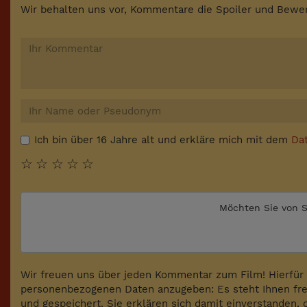
Wir behalten uns vor, Kommentare die Spoiler und Bewer
Ich bin über 16 Jahre alt und erkläre mich mit dem
Da
☆
☆
☆
☆
☆
Möchten Sie von
S
Wir freuen uns über jeden Kommentar zum Film! Hierfür 
personenbezogenen Daten anzugeben: Es steht Ihnen fre
und gespeichert. Sie erklären sich damit einverstanden, 