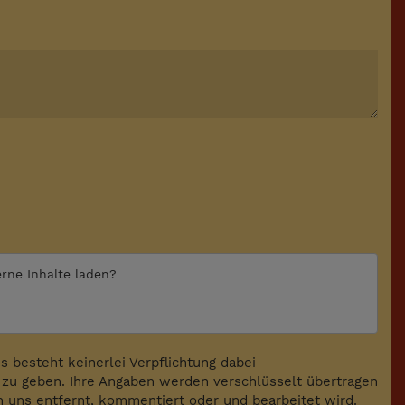
erne Inhalte laden?
 besteht keinerlei Verpflichtung dabei
zu geben. Ihre Angaben werden verschlüsselt übertragen
on uns entfernt, kommentiert oder und bearbeitet wird.