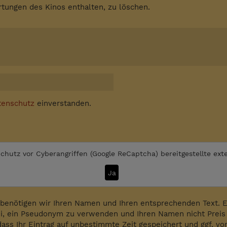
tungen des Kinos enthalten, zu löschen.
tenschutz
einverstanden.
chutz vor Cyberangriffen (Google ReCaptcha)
bereitgestellte ext
Ja
benötigen wir Ihren Namen und Ihren entsprechenden Text. Es
i, ein Pseudonym zu verwenden und Ihren Namen nicht Preis 
dass Ihr Eintrag auf unbestimmte Zeit gespeichert und ggf. v