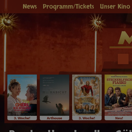
News
Programm/Tickets
Unser Kino
3. Woche!
Arthouse
3. Woche!
Neu!