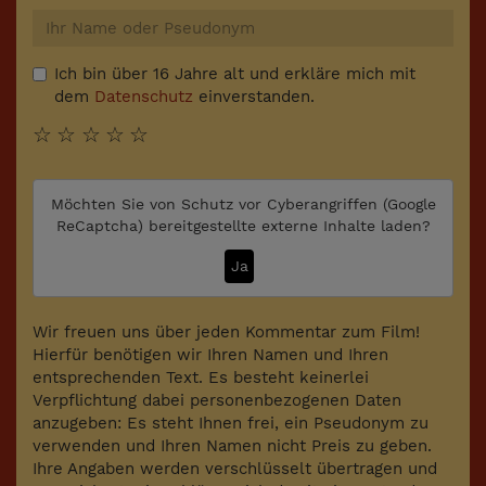
Ich bin über 16 Jahre alt und erkläre mich mit
dem
Datenschutz
einverstanden.
☆
☆
☆
☆
☆
Möchten Sie von
Schutz vor Cyberangriffen (Google
ReCaptcha)
bereitgestellte externe Inhalte laden?
Ja
Wir freuen uns über jeden Kommentar zum Film!
Hierfür benötigen wir Ihren Namen und Ihren
entsprechenden Text. Es besteht keinerlei
Verpflichtung dabei personenbezogenen Daten
anzugeben: Es steht Ihnen frei, ein Pseudonym zu
verwenden und Ihren Namen nicht Preis zu geben.
Ihre Angaben werden verschlüsselt übertragen und