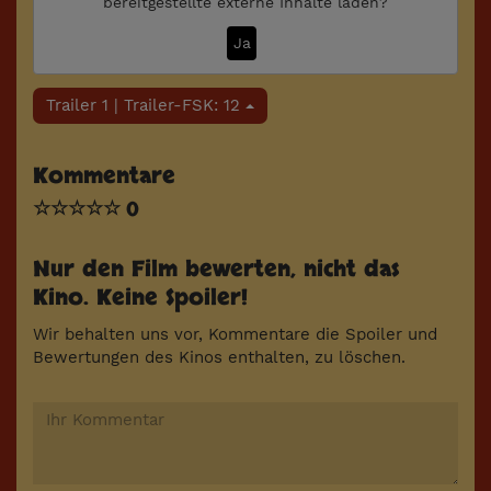
bereitgestellte externe Inhalte laden?
Ja
Trailer 1 | Trailer-FSK: 12
Kommentare
☆
☆
☆
☆
☆
0
Nur den Film bewerten, nicht das
Kino. Keine Spoiler!
Wir behalten uns vor, Kommentare die Spoiler und
Bewertungen des Kinos enthalten, zu löschen.