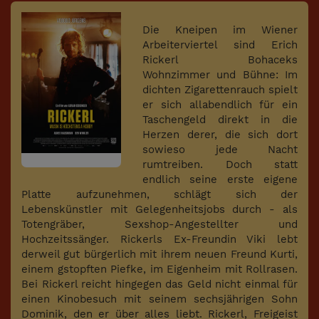
Die Kneipen im Wiener
Arbeiterviertel sind Erich
Rickerl Bohaceks
Wohnzimmer und Bühne: Im
dichten Zigarettenrauch spielt
er sich allabendlich für ein
Taschengeld direkt in die
Herzen derer, die sich dort
sowieso jede Nacht
rumtreiben. Doch statt
endlich seine erste eigene
Platte aufzunehmen, schlägt sich der
Lebenskünstler mit Gelegenheitsjobs durch ­­- als
Totengräber, Sexshop-Angestellter und
Hochzeitssänger. Rickerls Ex-Freundin Viki lebt
derweil gut bürgerlich mit ihrem neuen Freund Kurti,
einem gstopften Piefke, im Eigenheim mit Rollrasen.
Bei Rickerl reicht hingegen das Geld nicht einmal für
einen Kinobesuch mit seinem sechsjährigen Sohn
Dominik, den er über alles liebt. Rickerl, Freigeist