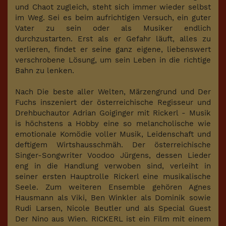
und Chaot zugleich, steht sich immer wieder selbst
im Weg. Sei es beim aufrichtigen Versuch, ein guter
Vater zu sein oder als Musiker endlich
durchzustarten. Erst als er Gefahr läuft, alles zu
verlieren, findet er seine ganz eigene, liebenswert
verschrobene Lösung, um sein Leben in die richtige
Bahn zu lenken.
Nach Die beste aller Welten, Märzengrund und Der
Fuchs inszeniert der österreichische Regisseur und
Drehbuchautor Adrian Goiginger mit Rickerl - Musik
is höchstens a Hobby eine so melancholische wie
emotionale Komödie voller Musik, Leidenschaft und
deftigem Wirtshausschmäh. Der österreichische
Singer-Songwriter Voodoo Jürgens, dessen Lieder
eng in die Handlung verwoben sind, verleiht in
seiner ersten Hauptrolle Rickerl eine musikalische
Seele. Zum weiteren Ensemble gehören Agnes
Hausmann als Viki, Ben Winkler als Dominik sowie
Rudi Larsen, Nicole Beutler und als Special Guest
Der Nino aus Wien. RICKERL ist ein Film mit einem